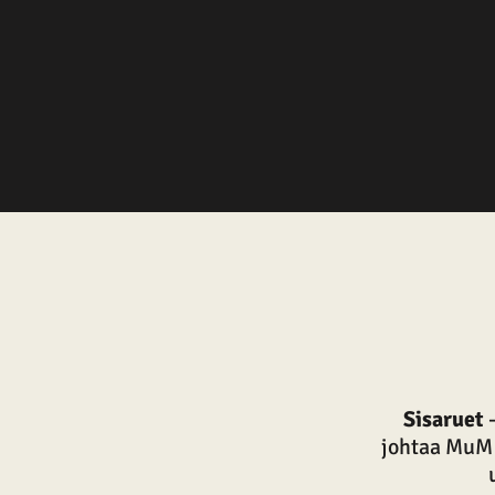
Sisaruet
johtaa MuM 