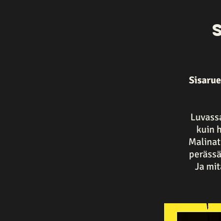
Sisarue
Luvassa
kuin 
Malinat 
perässä
Ja mit