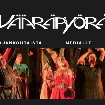
Ajankohtaista
Medialle