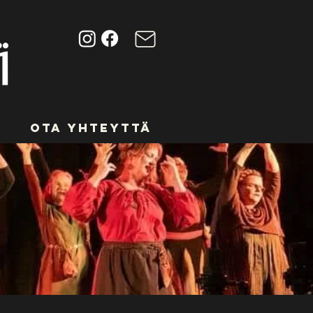
Ota yhteyttä