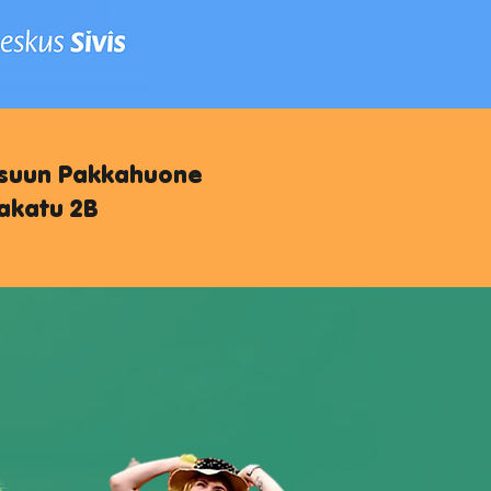
suun Pakkahuone
akatu 2B