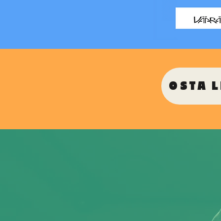
OSTA L