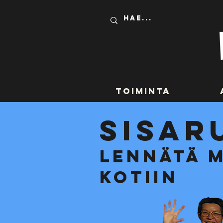
Toiminta
sisar
lennätä 
kotiin