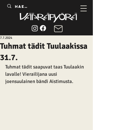
7.7.2024
Tuhmat tädit Tuulaakissa
31.7.
Tuhmat tädit saapuvat taas Tuulaakin 
lavalle! Vierailijana uusi 
joensuulainen bändi Aistimusta.