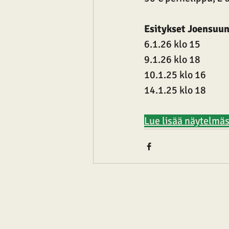
Esitykset Joensuu
6.1.26 klo 15
9.1.26 klo 18
10.1.25 klo 16
14.1.25 klo 18
Lue lisää näytelmäs