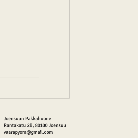
Joensuun Pakkahuone
Rantakatu 2B, 80100 Joensuu
vaarapyora@gmail.com