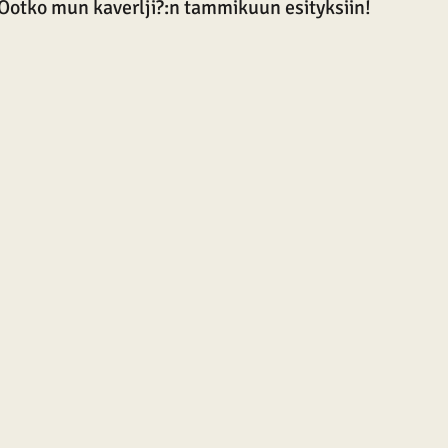
 Ootko mun kaverlji?:n tammikuun esityksiin!